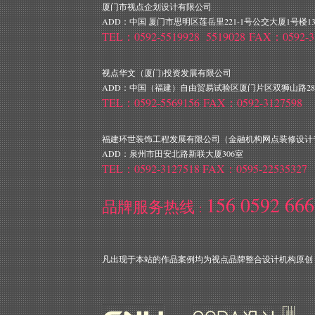
厦门市视点企划设计有限公司
ADD：中国 厦门市思明区莲岳里221-1号公交大厦1号楼13
TEL：0592-5519928 5519028 FAX：0592-3
视点华文（厦门)投资发展有限公司
ADD：中国（福建）自由贸易试验区厦门片区双狮山路28
TEL：0592-5569156 FAX：0592-3127598
福建环世装饰工程发展有限公司（金融机构网点装修设计
ADD：泉州市田安北路新联大厦306室
TEL：0592-3127518 FAX：0595-22535327
156 0592 66
品牌服务热线
：
凡出现于本站的作品案例均为视点品牌整合设计机构原创